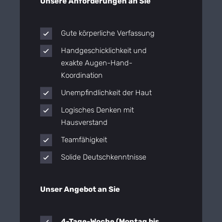
Unsere Anforderungen an Sie
Gute körperliche Verfassung
Handgeschicklichkeit und
exakte Augen-Hand-
Koordination
Unempfindlichkeit der Haut
Logisches Denken mit
Hausverstand
Teamfähigkeit
Solide Deutschkenntnisse
Unser Angebot an Sie
4-Tage-Woche (Montag bis