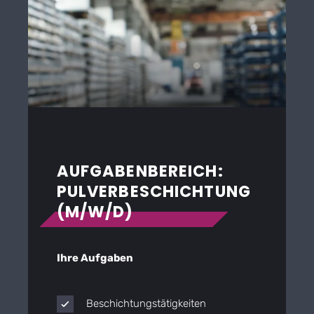
AUFGABENBEREICH:
PULVERBESCHICHTUNG
(M/W/D)
Ihre Aufgaben
Beschichtungstätigkeiten